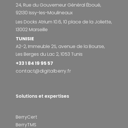
24, Rue du Gouverneur Général Éboué,
92130 Issy-les-Moulineaux
Les Docks Atrium 10.6, 10 place de la Joliette,
13002 Marseille
TUNISIE
A2-2, Immeuble 2S, avenue de la Bourse,
Les Berges du Lac 2, 1053 Tunis
+33 1 84 19 95 57
contact@digitalberry.fr
Solutions et expertises
BerryCert
BerryTMS