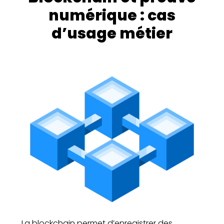
numérique : cas
d’usage métier
La blockchain permet d’enregistrer des