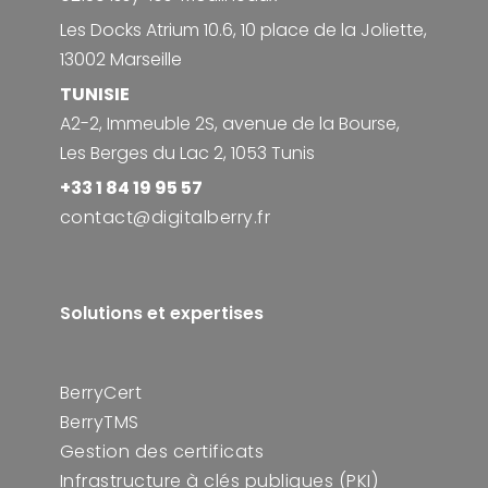
Les Docks Atrium 10.6, 10 place de la Joliette,
13002 Marseille
TUNISIE
A2-2, Immeuble 2S, avenue de la Bourse,
Les Berges du Lac 2, 1053 Tunis
+33 1 84 19 95 57
contact@digitalberry.fr
Solutions et expertises
BerryCert
BerryTMS
Gestion des certificats
Infrastructure à clés publiques (PKI)