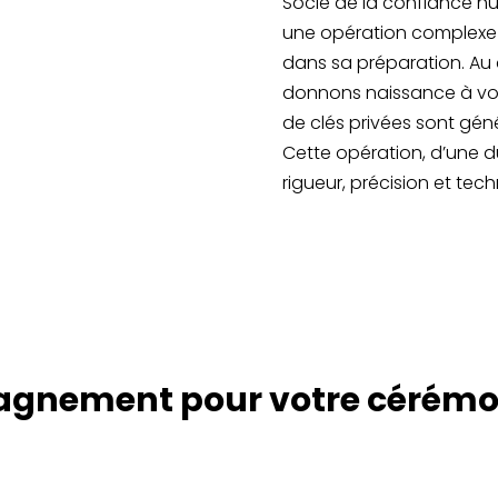
Socle de la confiance nu
une opération complexe 
dans sa préparation. Au 
donnons naissance à votre
de clés privées sont géné
Cette opération, d’une d
rigueur, précision et tech
gnement pour votre cérémoni