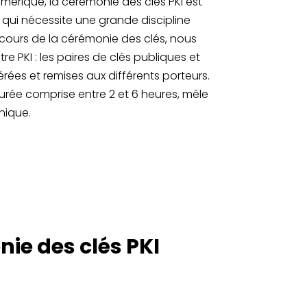
mérique, la cérémonie des clés PKI est
qui nécessite une grande discipline
cours de la cérémonie des clés, nous
 PKI : les paires de clés publiques et
rées et remises aux différents porteurs.
urée comprise entre 2 et 6 heures, mêle
nique.
e des clés PKI