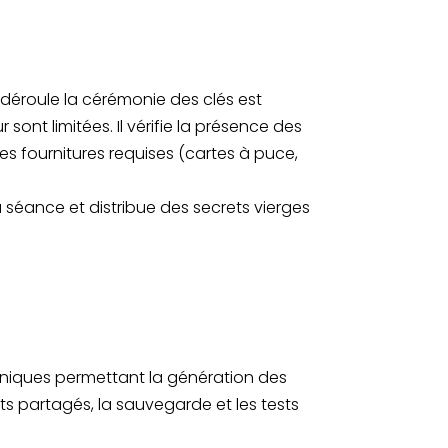
 déroule la cérémonie des clés est
sont limitées. Il vérifie la présence des
 des fournitures requises (cartes à puce,
 séance et distribue des secrets vierges
hniques permettant la génération des
rets partagés, la sauvegarde et les tests