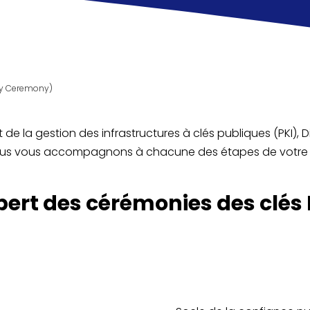
ey Ceremony)
de la gestion des infrastructures à clés publiques (PKI), Di
ous vous accompagnons à chacune des étapes de votre 
pert des cérémonies des clés 