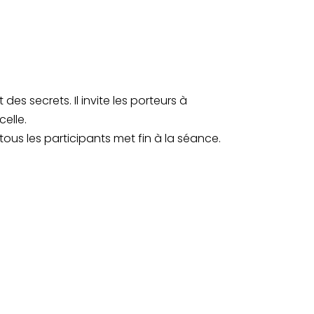
s secrets. Il invite les porteurs à
celle.
ous les participants met fin à la séance.