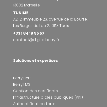
13002 Marseille
TUNISIE
A2-2, Immeuble 2S, avenue de la Bourse,
Les Berges du Lac 2, 1053 Tunis
+33 1 84 19 95 57
contact@digitalberry.fr
Solutions et expertises
BerryCert
BerryTMS
Gestion des certificats
Infrastructure à clés publiques (PKI)
Authentification forte