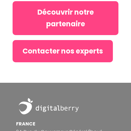
Découvrir notre
partenaire
Contacter nos experts
Footer
FRANCE